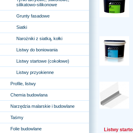
silikatowo-silikonowe
Grunty fasadowe
Siatki
Narożniki z siatką, kołki
Listwy do boniowania
Listwy startowe (cokołowe)
Listwy przyokienne
Profile, listwy
Chemia budowlana
Narzędzia malarskie i budowlane
Taśmy
Folie budowlane
Listwy start