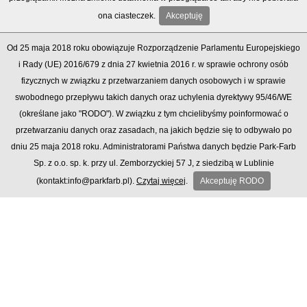
ona ciasteczek.
Akceptuję
Od 25 maja 2018 roku obowiązuje Rozporządzenie Parlamentu Europejskiego
i Rady (UE) 2016/679 z dnia 27 kwietnia 2016 r. w sprawie ochrony osób
fizycznych w związku z przetwarzaniem danych osobowych i w sprawie
swobodnego przepływu takich danych oraz uchylenia dyrektywy 95/46/WE
(określane jako "RODO"). W związku z tym chcielibyśmy poinformować o
przetwarzaniu danych oraz zasadach, na jakich będzie się to odbywało po
dniu 25 maja 2018 roku. Administratorami Państwa danych będzie Park-Farb
Sp. z o.o. sp. k. przy ul. Zemborzyckiej 57 J, z siedzibą w Lublinie
(kontakt:info@parkfarb.pl).
Czytaj więcej
.
Akceptuję RODO